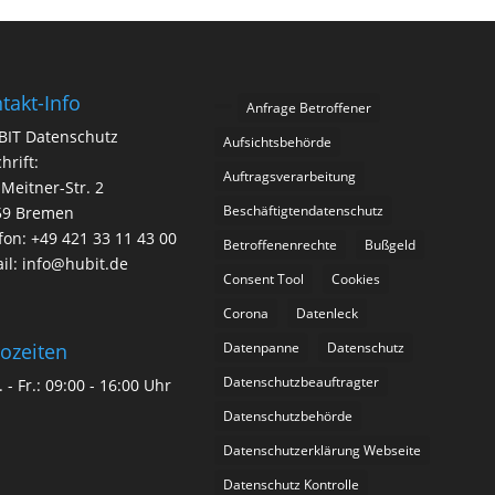
takt-Info
Anfrage Betroffener
BIT Datenschutz
Aufsichtsbehörde
hrift:
Auftragsverarbeitung
-Meitner-Str. 2
Beschäftigtendatenschutz
59 Bremen
fon: +49 421 33 11 43 00
Betroffenenrechte
Bußgeld
il: info@hubit.de
Consent Tool
Cookies
Corona
Datenleck
Datenpanne
Datenschutz
ozeiten
Datenschutzbeauftragter
 - Fr.: 09:00 - 16:00 Uhr
Datenschutzbehörde
Datenschutzerklärung Webseite
Datenschutz Kontrolle