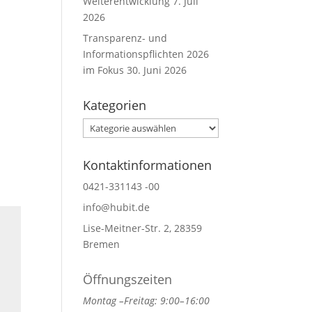
Weiterentwicklung
7. Juli
2026
Transparenz- und
Informationspflichten 2026
im Fokus
30. Juni 2026
Kategorien
Kategorien
Kontaktinformationen
0421-331143 -00
info@hubit.de
Lise-Meitner-Str. 2, 28359
Bremen
Öffnungszeiten
Montag –Freitag: 9:00–16:00