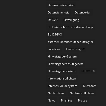
Datenschutzverstoß
Datensicherheit
Datenvorfall
DSGVO
Einwilligung
EU Datenschutz Grundverordnung
EU DSGVO
externer Datenschutzbeauftragter
Facebook
Hackerangriff
Hinweisgeber-System
Hinweisgeberschutzgesetz
Hinweisgebersystem
HUBIT 3.0
Informationspflichten
internes Meldesystem
Microsoft
Nachrichten
Nachweispflichten
News
Phishing
Presse