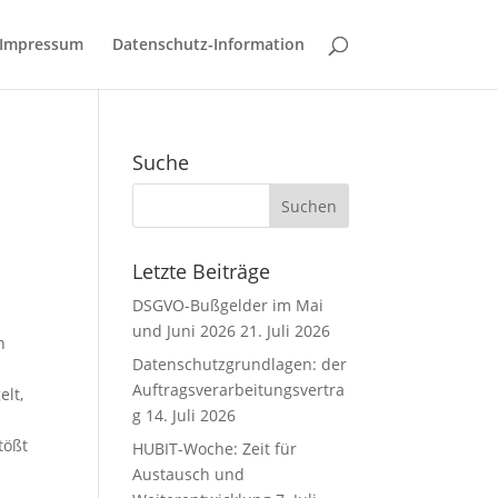
Impressum
Datenschutz-Information
Suche
Letzte Beiträge
DSGVO-Bußgelder im Mai
und Juni 2026
21. Juli 2026
n
Datenschutzgrundlagen: der
Auftragsverarbeitungsvertra
elt,
g
14. Juli 2026
tößt
HUBIT-Woche: Zeit für
Austausch und