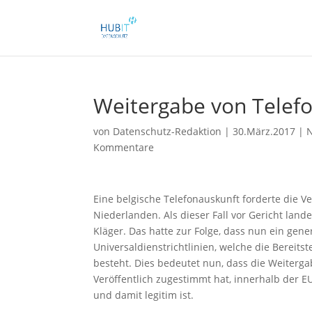
Weitergabe von Telefo
von
Datenschutz-Redaktion
|
30.März.2017
|
N
Kommentare
Eine belgische Telefonauskunft forderte die V
Niederlanden. Als dieser Fall vor Gericht lan
Kläger. Das hatte zur Folge, dass nun ein gen
Universaldienstrichtlinien, welche die Bereits
besteht. Dies bedeutet nun, dass die Weiterga
Veröffentlich zugestimmt hat, innerhalb der 
und damit legitim ist.