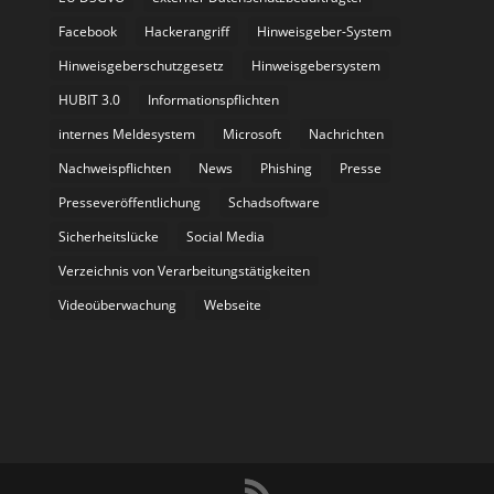
Facebook
Hackerangriff
Hinweisgeber-System
Hinweisgeberschutzgesetz
Hinweisgebersystem
HUBIT 3.0
Informationspflichten
internes Meldesystem
Microsoft
Nachrichten
Nachweispflichten
News
Phishing
Presse
Presseveröffentlichung
Schadsoftware
Sicherheitslücke
Social Media
Verzeichnis von Verarbeitungstätigkeiten
Videoüberwachung
Webseite