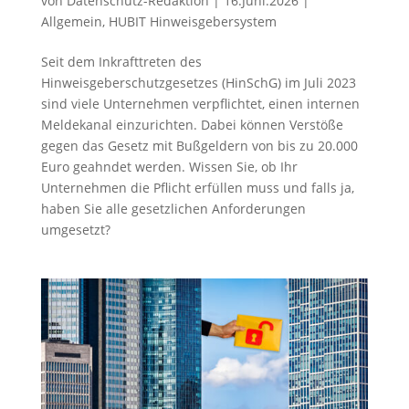
von
Datenschutz-Redaktion
|
16.Juni.2026
|
Allgemein
,
HUBIT Hinweisgebersystem
Seit dem Inkrafttreten des
Hinweisgeberschutzgesetzes (HinSchG) im Juli 2023
sind viele Unternehmen verpflichtet, einen internen
Meldekanal einzurichten. Dabei können Verstöße
gegen das Gesetz mit Bußgeldern von bis zu 20.000
Euro geahndet werden. Wissen Sie, ob Ihr
Unternehmen die Pflicht erfüllen muss und falls ja,
haben Sie alle gesetzlichen Anforderungen
umgesetzt?