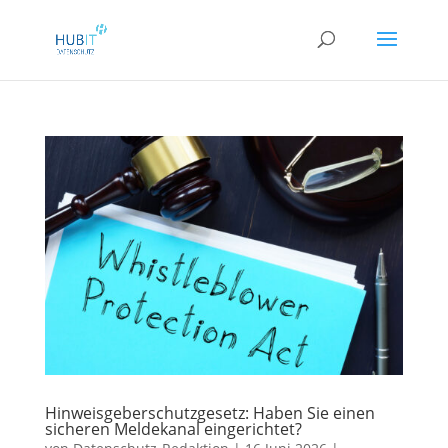
Hinweisgeberschutzgesetz: Haben Sie einen
sicheren Meldekanal eingerichtet?