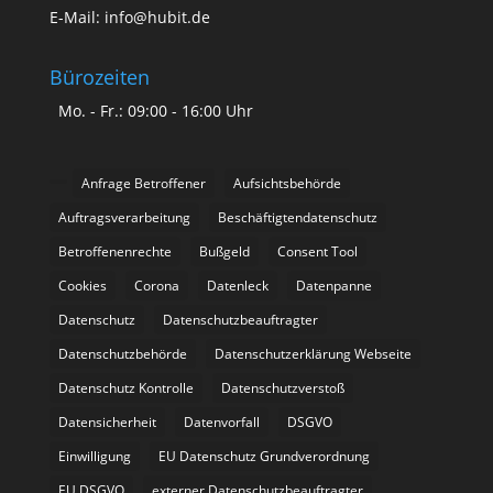
E-Mail: info@hubit.de
Bürozeiten
Mo. - Fr.: 09:00 - 16:00 Uhr
Anfrage Betroffener
Aufsichtsbehörde
Auftragsverarbeitung
Beschäftigtendatenschutz
Betroffenenrechte
Bußgeld
Consent Tool
Cookies
Corona
Datenleck
Datenpanne
Datenschutz
Datenschutzbeauftragter
Datenschutzbehörde
Datenschutzerklärung Webseite
Datenschutz Kontrolle
Datenschutzverstoß
Datensicherheit
Datenvorfall
DSGVO
Einwilligung
EU Datenschutz Grundverordnung
EU DSGVO
externer Datenschutzbeauftragter