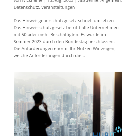
von
Nickname
|
13.Aug..2023
|
Akademie
,
Allgemein
,
Datenschutz
,
Veranstaltungen
Das Hinweisgeberschutzgesetz schnell umsetzen
Das Hinweisschutzgesetz betrifft alle Unternehmen
mit 50 oder mehr Beschäftigten. Es wurde im
Sommer 2023 durch den Bundestag beschlossen.
Die Anforderungen enorm. Ihr Nutzen Wir zeigen,
welche Anforderungen durch die...