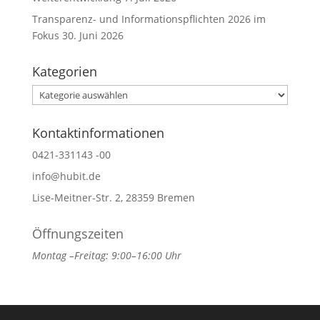
Transparenz- und Informationspflichten 2026 im
Fokus
30. Juni 2026
Kategorien
Kategorien
Kontaktinformationen
0421-331143 -00
info@hubit.de
Lise-Meitner-Str. 2, 28359 Bremen
Öffnungszeiten
Montag –Freitag: 9:00–16:00 Uhr