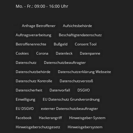
Mo. - Fr.: 09:00 - 16:00 Uhr
Anfrage Betroffener
Aufsichtsbehörde
Auftragsverarbeitung
Beschäftigtendatenschutz
Betroffenenrechte
Bußgeld
Consent Tool
Cookies
Corona
Datenleck
Datenpanne
Datenschutz
Datenschutzbeauftragter
Datenschutzbehörde
Datenschutzerklärung Webseite
Datenschutz Kontrolle
Datenschutzverstoß
Datensicherheit
Datenvorfall
DSGVO
Einwilligung
EU Datenschutz Grundverordnung
EU DSGVO
externer Datenschutzbeauftragter
Facebook
Hackerangriff
Hinweisgeber-System
Hinweisgeberschutzgesetz
Hinweisgebersystem