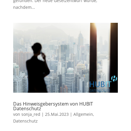
gefunden. Der neue Gesetzentwurf wurde,
nachdem...
Das Hinweisgebersystem von HUBIT
Datenschutz
von
sonja_red
|
25.Mai.2023
|
Allgemein
,
Datenschutz