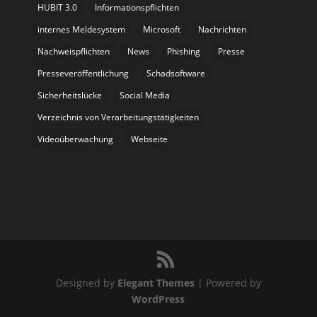
HUBIT 3.0
Informationspflichten
internes Meldesystem
Microsoft
Nachrichten
Nachweispflichten
News
Phishing
Presse
Presseveröffentlichung
Schadsoftware
Sicherheitslücke
Social Media
Verzeichnis von Verarbeitungstätigkeiten
Videoüberwachung
Webseite
Designed by
Elegant Themes
| Powered by
WordPress