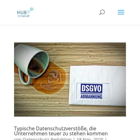
Typische Datenschutzverstöße, die
Unternehmen teuer zu stehen kommen
von
Datenschutz-Redaktion
|
18.Nov..2025
|