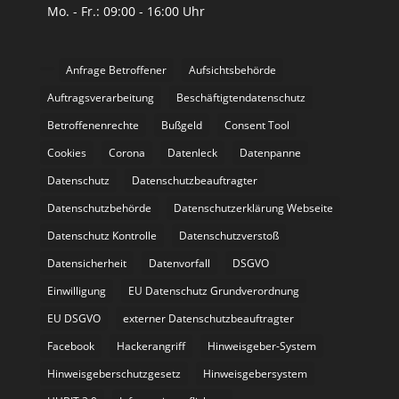
Mo. - Fr.: 09:00 - 16:00 Uhr
Anfrage Betroffener
Aufsichtsbehörde
Auftragsverarbeitung
Beschäftigtendatenschutz
Betroffenenrechte
Bußgeld
Consent Tool
Cookies
Corona
Datenleck
Datenpanne
Datenschutz
Datenschutzbeauftragter
Datenschutzbehörde
Datenschutzerklärung Webseite
Datenschutz Kontrolle
Datenschutzverstoß
Datensicherheit
Datenvorfall
DSGVO
Einwilligung
EU Datenschutz Grundverordnung
EU DSGVO
externer Datenschutzbeauftragter
Facebook
Hackerangriff
Hinweisgeber-System
Hinweisgeberschutzgesetz
Hinweisgebersystem