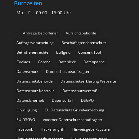
Bürozeiten
Mo. - Fr.: 09:00 - 16:00 Uhr
Anfrage Betroffener
Aufsichtsbehörde
Auftragsverarbeitung
Beschäftigtendatenschutz
Betroffenenrechte
Bußgeld
Consent Tool
Cookies
Corona
Datenleck
Datenpanne
Datenschutz
Datenschutzbeauftragter
Datenschutzbehörde
Datenschutzerklärung Webseite
Datenschutz Kontrolle
Datenschutzverstoß
Datensicherheit
Datenvorfall
DSGVO
Einwilligung
EU Datenschutz Grundverordnung
EU DSGVO
externer Datenschutzbeauftragter
Facebook
Hackerangriff
Hinweisgeber-System
Hinweisgeberschutzgesetz
Hinweisgebersystem