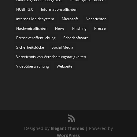
HUBIT 3.0
Informationspflichten
internes Meldesystem
Microsoft
Nachrichten
Nachweispflichten
News
Phishing
Presse
Presseveröffentlichung
Schadsoftware
Sicherheitslücke
Social Media
Verzeichnis von Verarbeitungstätigkeiten
Videoüberwachung
Webseite
Designed by
Elegant Themes
| Powered by
WordPress