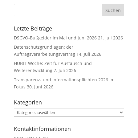
a
t
i
v
Letzte Beiträge
e
DSGVO-Bußgelder im Mai und Juni 2026
21. Juli 2026
:
Datenschutzgrundlagen: der
Auftragsverarbeitungsvertrag
14. Juli 2026
HUBIT-Woche: Zeit für Austausch und
Weiterentwicklung
7. Juli 2026
Transparenz- und Informationspflichten 2026 im
Fokus
30. Juni 2026
Kategorien
Kategorien
Kontaktinformationen