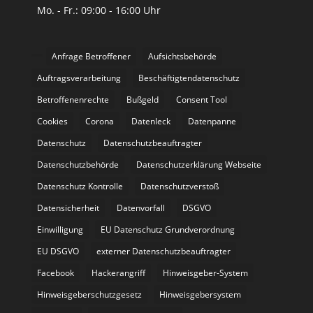
Mo. - Fr.: 09:00 - 16:00 Uhr
Anfrage Betroffener
Aufsichtsbehörde
Auftragsverarbeitung
Beschäftigtendatenschutz
Betroffenenrechte
Bußgeld
Consent Tool
Cookies
Corona
Datenleck
Datenpanne
Datenschutz
Datenschutzbeauftragter
Datenschutzbehörde
Datenschutzerklärung Webseite
Datenschutz Kontrolle
Datenschutzverstoß
Datensicherheit
Datenvorfall
DSGVO
Einwilligung
EU Datenschutz Grundverordnung
EU DSGVO
externer Datenschutzbeauftragter
Facebook
Hackerangriff
Hinweisgeber-System
Hinweisgeberschutzgesetz
Hinweisgebersystem