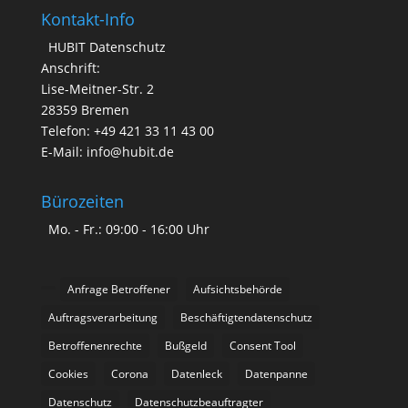
Kontakt-Info
HUBIT Datenschutz
Anschrift:
Lise-Meitner-Str. 2
28359 Bremen
Telefon: +49 421 33 11 43 00
E-Mail: info@hubit.de
Bürozeiten
Mo. - Fr.: 09:00 - 16:00 Uhr
Anfrage Betroffener
Aufsichtsbehörde
Auftragsverarbeitung
Beschäftigtendatenschutz
Betroffenenrechte
Bußgeld
Consent Tool
Cookies
Corona
Datenleck
Datenpanne
Datenschutz
Datenschutzbeauftragter