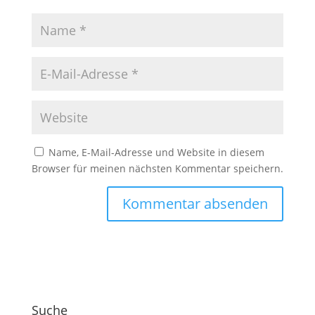
Name, E-Mail-Adresse und Website in diesem
Browser für meinen nächsten Kommentar speichern.
A
l
t
e
r
Suche
n