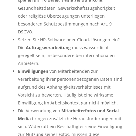
spielen im HR-Bereich eine zentrale Rolle.
Gesundheitsdaten, Gewerkschaftszugehörigkeit
oder religiöse Überzeugungen unterliegen
besonderen Schutzbestimmungen nach Art. 9
DSGVO.
Setzen Sie HR-Software oder Cloud-Lösungen ein?
Die
Auftragsverarbeitung
muss wasserdicht
geregelt sein, insbesondere bei internationalen
Anbietern.
Einwilligungen
von Mitarbeitenden zur
Verarbeitung ihrer personenbezogenen Daten sind
aufgrund des Abhängigkeitsverhältnisses mit
Vorsicht zu bewerten. Häufig ist eine wirksame
Einwilligung im Arbeitskontext gar nicht möglich.
Die Verwendung von
Mitarbeiterfotos und Social
Media
bringen zusätzliche Herausforderungen mit
sich. Widerruft ein Beschäftigter seine Einwilligung
zur Nutzung seiner Fotos, müssen diese