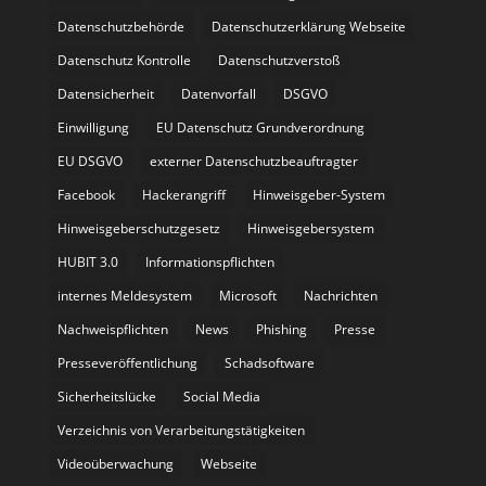
Datenschutzbehörde
Datenschutzerklärung Webseite
Datenschutz Kontrolle
Datenschutzverstoß
Datensicherheit
Datenvorfall
DSGVO
Einwilligung
EU Datenschutz Grundverordnung
EU DSGVO
externer Datenschutzbeauftragter
Facebook
Hackerangriff
Hinweisgeber-System
Hinweisgeberschutzgesetz
Hinweisgebersystem
HUBIT 3.0
Informationspflichten
internes Meldesystem
Microsoft
Nachrichten
Nachweispflichten
News
Phishing
Presse
Presseveröffentlichung
Schadsoftware
Sicherheitslücke
Social Media
Verzeichnis von Verarbeitungstätigkeiten
Videoüberwachung
Webseite