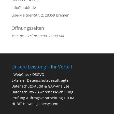
info@hubit.de
Lise-Meitner-Str. 2, 28359 Bremen
Öffnungszeiten
Montag –Freitag: 9:00–16:00 Uhr
Unsere Leistung – Ihr Vorteil
WebCheck DSGVO
Externer Datenschutzbeauftragter
Datenschutz-Audit & GAP-Analyse
Datenschutz- / Awareness-Schulung
Prüfung Auftragsverarbeitung / TOM
HUBIT Hinweisgebersystem