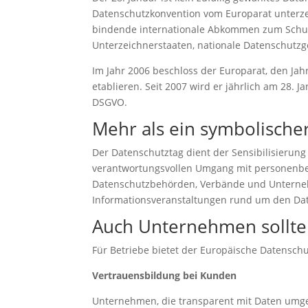
Datenschutzkonvention vom Europarat unterzei
bindende internationale Abkommen zum Schutz
Unterzeichnerstaaten, nationale Datenschutzge
Im Jahr 2006 beschloss der Europarat, den Ja
etablieren. Seit 2007 wird er jährlich am 28. J
DSGVO.
Mehr als ein symbolische
Der Datenschutztag dient der Sensibilisieru
verantwortungsvollen Umgang mit personenbe
Datenschutzbehörden, Verbände und Untern
Informationsveranstaltungen rund um den Da
Auch Unternehmen sollte
Für Betriebe bietet der Europäische Datenschut
Vertrauensbildung bei Kunden
Unternehmen, die transparent mit Daten umge