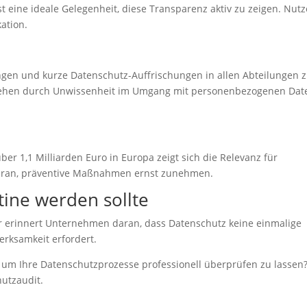
t eine ideale Gelegenheit, diese Transparenz aktiv zu zeigen. Nut
ation.
ngen und kurze Datenschutz-Auffrischungen in allen Abteilungen 
stehen durch Unwissenheit im Umgang mit personenbezogenen Dat
ber 1,1 Milliarden Euro in Europa zeigt sich die Relevanz für
aran, präventive Maßnahmen ernst zunehmen.
utine werden sollte
r erinnert Unternehmen daran, dass Datenschutz keine einmalige
erksamkeit erfordert.
 um Ihre Datenschutzprozesse professionell überprüfen zu lassen
hutzaudit.