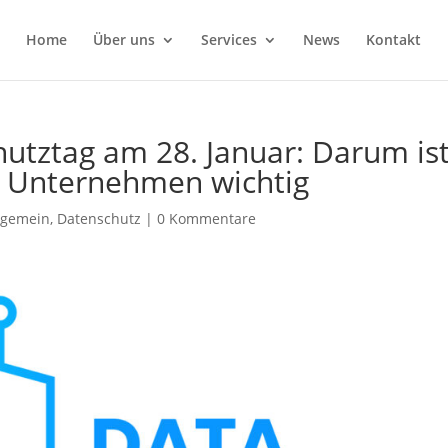
Home
Über uns
Services
News
Kontakt
utztag am 28. Januar: Darum is
hr Unternehmen wichtig
lgemein
,
Datenschutz
|
0 Kommentare