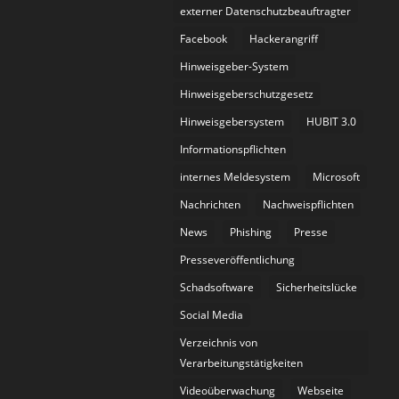
externer Datenschutzbeauftragter
Facebook
Hackerangriff
Hinweisgeber-System
Hinweisgeberschutzgesetz
Hinweisgebersystem
HUBIT 3.0
Informationspflichten
internes Meldesystem
Microsoft
Nachrichten
Nachweispflichten
News
Phishing
Presse
Presseveröffentlichung
Schadsoftware
Sicherheitslücke
Social Media
Verzeichnis von
Verarbeitungstätigkeiten
Videoüberwachung
Webseite