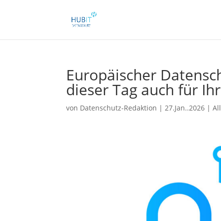
Europäischer Datensch
dieser Tag auch für I
von
Datenschutz-Redaktion
|
27.Jan..2026
|
Al