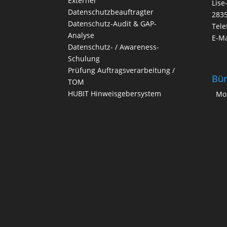
Externer
Lise
Datenschutzbeauftragter
283
Datenschutz-Audit & GAP-
Tele
Analyse
E-Ma
Datenschutz- / Awareness-
Schulung
Prüfung Auftragsverarbeitung /
Bür
TOM
HUBIT Hinweisgebersystem
Mo.