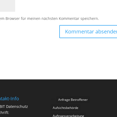
sem Browser für meinen nächsten Kommentar speichern.
takt-Info
Anfrage Betroffener
BIT Datenschutz
Aufsichtsbehörde
hrift:
Auftragsverarbeitung