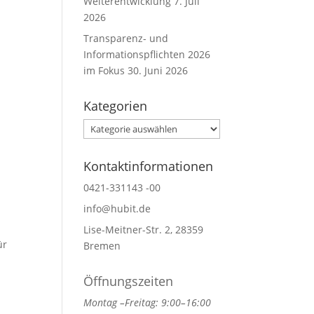
Weiterentwicklung
7. Juli
2026
Transparenz- und
Informationspflichten 2026
im Fokus
30. Juni 2026
Kategorien
Kategorien
Kontaktinformationen
0421-331143 -00
info@hubit.de
Lise-Meitner-Str. 2, 28359
ür
Bremen
Öffnungszeiten
Montag –Freitag: 9:00–16:00