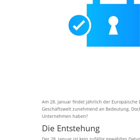
Am 28. Januar findet jährlich der Europäische 
Geschäftswelt zunehmend an Bedeutung. Doch 
Unternehmen haben?
Die Entstehung
Der 28. Januar ist kein zufällig gewähltes Da