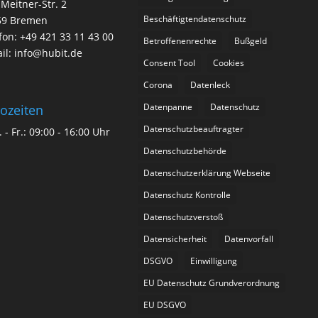
-Meitner-Str. 2
Beschäftigtendatenschutz
59 Bremen
fon: +49 421 33 11 43 00
Betroffenenrechte
Bußgeld
il: info@hubit.de
Consent Tool
Cookies
Corona
Datenleck
Datenpanne
Datenschutz
ozeiten
Datenschutzbeauftragter
 - Fr.: 09:00 - 16:00 Uhr
Datenschutzbehörde
Datenschutzerklärung Webseite
Datenschutz Kontrolle
Datenschutzverstoß
Datensicherheit
Datenvorfall
DSGVO
Einwilligung
EU Datenschutz Grundverordnung
EU DSGVO