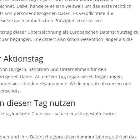
chnet. Dabei handelte es sich weltweit um das erste rechtlich
 von personenbezogenen Daten. Es verpflichtete die
setze nach einheitlichen Prinzipien zu erlassen.
hrestag dieser Unterzeichnung als Europäischen Datenschutztag zu
anuar begangen. Er existiert also schon wesentlich länger als die
r Aktionstag
ng von Bürgern, Behörden und Unternehmen für den
zogenen Daten. An diesem Tag organisieren Regierungen,
ehmen verschiedene Kampagnen, Workshops, Konferenzen und
tenschutz.
n diesen Tag nutzen
ztag konkrete Chancen – sofern er aktiv gestaltet wird:
hen und ihre Datenschutzpraktiken kommunizieren, stärken das