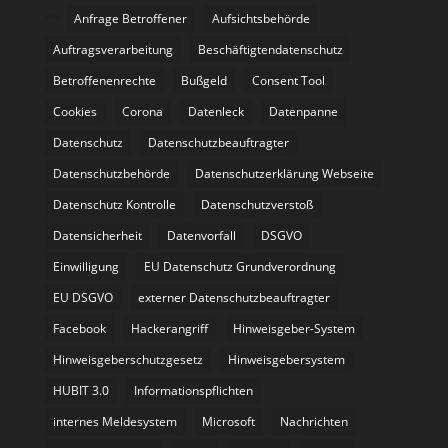
Anfrage Betroffener
Aufsichtsbehörde
Auftragsverarbeitung
Beschäftigtendatenschutz
Betroffenenrechte
Bußgeld
Consent Tool
Cookies
Corona
Datenleck
Datenpanne
Datenschutz
Datenschutzbeauftragter
Datenschutzbehörde
Datenschutzerklärung Webseite
Datenschutz Kontrolle
Datenschutzverstoß
Datensicherheit
Datenvorfall
DSGVO
Einwilligung
EU Datenschutz Grundverordnung
EU DSGVO
externer Datenschutzbeauftragter
Facebook
Hackerangriff
Hinweisgeber-System
Hinweisgeberschutzgesetz
Hinweisgebersystem
HUBIT 3.0
Informationspflichten
internes Meldesystem
Microsoft
Nachrichten