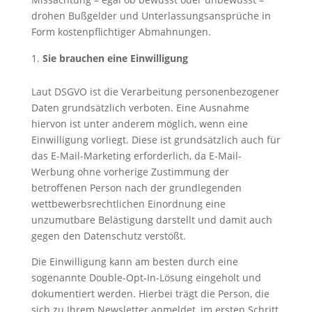
drohen Bußgelder und Unterlassungsansprüche in
Form kostenpflichtiger Abmahnungen.
Sie brauchen eine Einwilligung
Laut DSGVO ist die Verarbeitung personenbezogener
Daten grundsätzlich verboten. Eine Ausnahme
hiervon ist unter anderem möglich, wenn eine
Einwilligung vorliegt. Diese ist grundsätzlich auch für
das E-Mail-Marketing erforderlich, da E-Mail-
Werbung ohne vorherige Zustimmung der
betroffenen Person nach der grundlegenden
wettbewerbsrechtlichen Einordnung eine
unzumutbare Belästigung darstellt und damit auch
gegen den Datenschutz verstößt.
Die Einwilligung kann am besten durch eine
sogenannte Double-Opt-In-Lösung eingeholt und
dokumentiert werden. Hierbei trägt die Person, die
sich zu Ihrem Newsletter anmeldet, im ersten Schritt