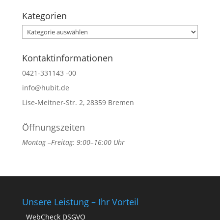
Kategorien
Kategorien
Kontaktinformationen
0421-331143 -00
info@hubit.de
Lise-Meitner-Str. 2, 28359 Bremen
Öffnungszeiten
Montag –Freitag: 9:00–16:00 Uhr
Unsere Leistung – Ihr Vorteil
WebCheck DSGVO