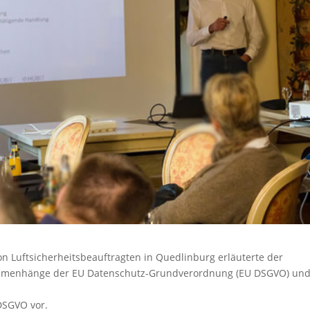
n Luftsicherheitsbeauftragten in Quedlinburg erläuterte der
ammenhänge der EU Datenschutz-Grundverordnung (EU DSGVO) un
DSGVO vor.