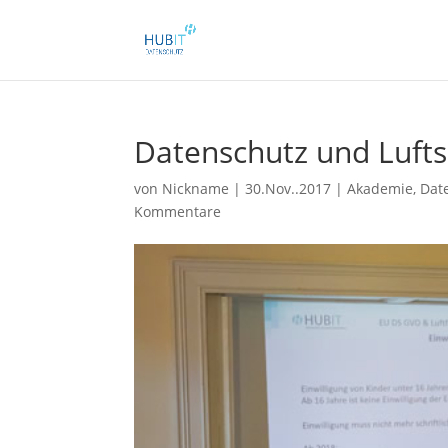
Datenschutz und Lufts
von
Nickname
|
30.Nov..2017
|
Akademie
,
Dat
Kommentare