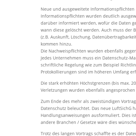
Neue und ausgeweitete Informationspflichten 
Informationspflichten wurden deutlich ausgewe
darüber informiert werden, wofür die Daten g
wann diese gelöscht werden. Auch muss der Be
(z.B. Auskunft, Löschung, Datenübertragbarkeit
kommen hinzu.
Die Nachweispflichten wurden ebenfalls gege
Jedes Unternehmen muss ein Datenschutz-Ma
schriftliche Regelung wie zum Beispiel Richt
Protokollierungen sind im höheren Umfang erf
Die stark erhöhten Höchstgrenzen (bis max. 
Verletzungen wurden ebenfalls angesprochen 
Zum Ende des mehr als zweistündigen Vortrags
Datenschutz beleuchtet. Das neue LuftSichG h
Handlungsanweisungen ausformuliert. Dies ist fü
andere Branchen / Gesetze wäre dies wünsch
Trotz des langen Vortrags schaffte es der Date