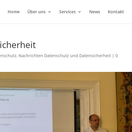
Home
Über uns
Services
News
Kontakt
icherheit
enschutz
,
Nachrichten Datenschutz und Datensicherheit
|
0