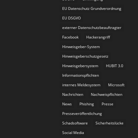
EU Datenschutz Grundverordnung
EU DSGVO
externer Datenschutzbeauftragter
Facebook
Hackerangriff
Hinweisgeber-System
Hinweisgeberschutzgesetz
Hinweisgebersystem
HUBIT 3.0
Informationspflichten
internes Meldesystem
Microsoft
Nachrichten
Nachweispflichten
News
Phishing
Presse
Presseveröffentlichung
Schadsoftware
Sicherheitslücke
Social Media