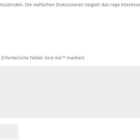
nzubinden. Die vielfachen Diskussionen zeigten das rege Interess
.
Erforderliche Felder sind mit
*
markiert