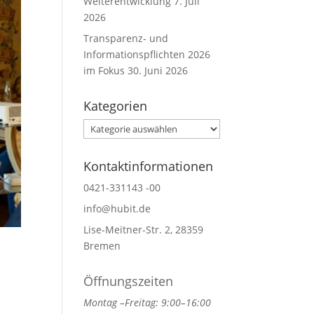
Weiterentwicklung
7. Juli
2026
Transparenz- und
Informationspflichten 2026
im Fokus
30. Juni 2026
Kategorien
Kategorien
Kontaktinformationen
0421-331143 -00
info@hubit.de
Lise-Meitner-Str. 2, 28359
Bremen
d
Öffnungszeiten
Montag –Freitag: 9:00–16:00