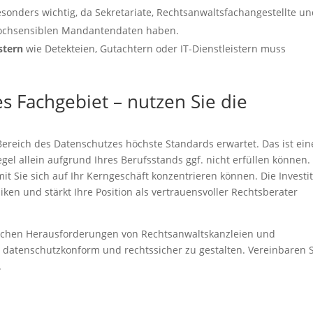
sonders wichtig, da Sekretariate, Rechtsanwaltsfachangestellte u
hochsensiblen Mandantendaten haben.
stern
wie Detekteien, Gutachtern oder IT-Dienstleistern muss
es Fachgebiet – nutzen Sie die
ereich des Datenschutzes höchste Standards erwartet. Das ist ein
egel allein aufgrund Ihres Berufsstands ggf. nicht erfüllen können.
it Sie sich auf Ihr Kerngeschäft konzentrieren können. Die Investi
siken und stärkt Ihre Position als vertrauensvoller Rechtsberater
schen Herausforderungen von Rechtsanwaltskanzleien und
it datenschutzkonform und rechtssicher zu gestalten. Vereinbaren 
.