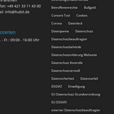
59 Bremen
fon: +49 421 33 11 43 00
Betroffenenrechte
Bußgeld
il: info@hubit.de
Consent Tool
Cookies
Corona
Datenleck
Datenpanne
Datenschutz
ozeiten
Datenschutzbeauftragter
 - Fr.: 09:00 - 16:00 Uhr
Datenschutzbehörde
Datenschutzerklärung Webseite
Datenschutz Kontrolle
Datenschutzverstoß
Datensicherheit
Datenvorfall
DSGVO
Einwilligung
EU Datenschutz Grundverordnung
EU DSGVO
externer Datenschutzbeauftragter