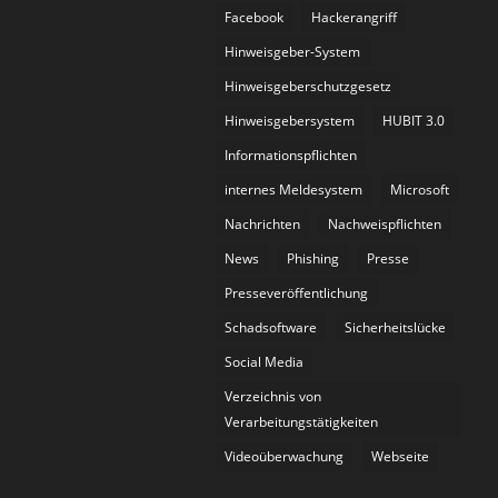
Facebook
Hackerangriff
Hinweisgeber-System
Hinweisgeberschutzgesetz
Hinweisgebersystem
HUBIT 3.0
Informationspflichten
internes Meldesystem
Microsoft
Nachrichten
Nachweispflichten
News
Phishing
Presse
Presseveröffentlichung
Schadsoftware
Sicherheitslücke
Social Media
Verzeichnis von
Verarbeitungstätigkeiten
Videoüberwachung
Webseite