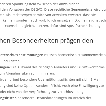
onderen Spannungsfeld zwischen der anwaltlichen
d den Vorgaben der DSGVO. Diese rechtliche Gemengelage wird du
xer. Als Rechtsexperten wird von Anwälten erwartet, dass sie
 kennen, sondern auch vorbildlich umsetzen. Doch eine juristisc
ch Datenschutz gleichzusetzen, dafür sind spezifische Schulungen
ichen Besonderheiten prägen den
Datenschutzbestimmungen
müssen harmonisch zusammenwirken
 und Fristen.
ungen
? Die Auswahl des richtigen Anbieters und DSGVO-konforme
, um Abmahnrisiken zu minimieren.
rden bringt besondere Übermittlungspflichten mit sich. E-Mail-
g sind keine Option, sondern Pflicht. Auch eine Einwilligung zur
det nicht von der Verpflichtung zur Verschlüsselung.
ngsfristen
besondere Herausforderungen im Bereich der