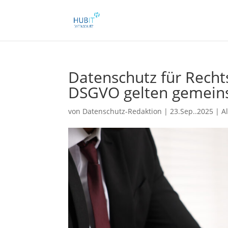
Datenschutz für Recht
DSGVO gelten gemei
von
Datenschutz-Redaktion
|
23.Sep..2025
|
A