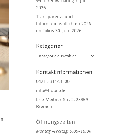
Weiterentwicklung
7. Juli
2026
Transparenz- und
Informationspflichten 2026
im Fokus
30. Juni 2026
Kategorien
Kategorien
Kontaktinformationen
0421-331143 -00
info@hubit.de
Lise-Meitner-Str. 2, 28359
Bremen
en.
Öffnungszeiten
Montag –Freitag: 9:00–16:00