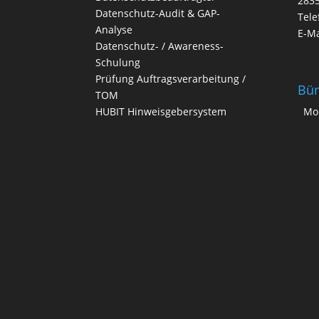
283
Datenschutz-Audit & GAP-
Tele
Analyse
E-Ma
Datenschutz- / Awareness-
Schulung
Prüfung Auftragsverarbeitung /
Bür
TOM
HUBIT Hinweisgebersystem
Mo.