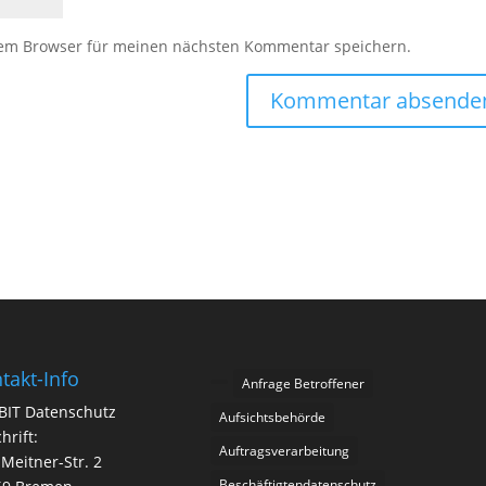
sem Browser für meinen nächsten Kommentar speichern.
takt-Info
Anfrage Betroffener
BIT Datenschutz
Aufsichtsbehörde
hrift:
Auftragsverarbeitung
-Meitner-Str. 2
Beschäftigtendatenschutz