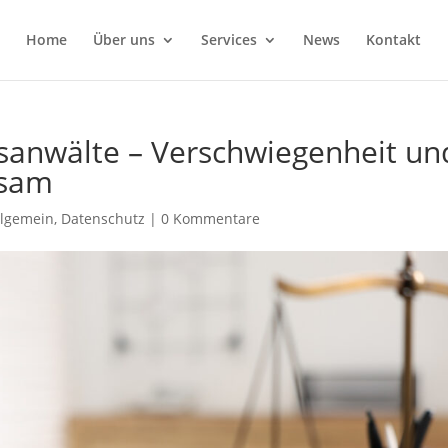
Home
Über uns
Services
News
Kontakt
sanwälte – Verschwiegenheit un
nsam
llgemein
,
Datenschutz
|
0 Kommentare