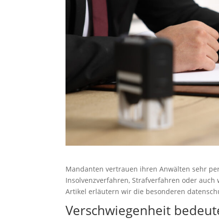
Mandanten vertrauen ihren Anwälten sehr per
Insolvenzverfahren, Strafverfahren oder auch
Artikel erläutern wir die besonderen datensc
Verschwiegenheit bedeute