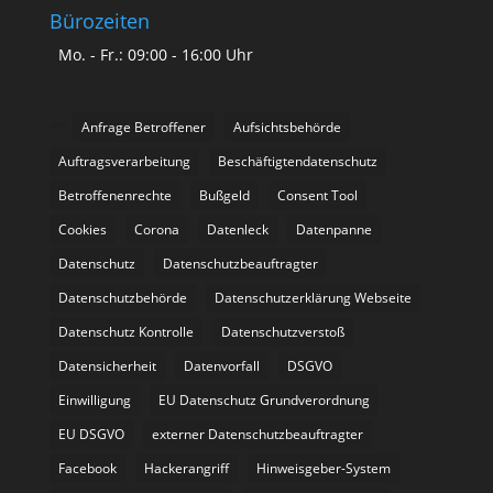
Bürozeiten
Mo. - Fr.: 09:00 - 16:00 Uhr
Anfrage Betroffener
Aufsichtsbehörde
Auftragsverarbeitung
Beschäftigtendatenschutz
Betroffenenrechte
Bußgeld
Consent Tool
Cookies
Corona
Datenleck
Datenpanne
Datenschutz
Datenschutzbeauftragter
Datenschutzbehörde
Datenschutzerklärung Webseite
Datenschutz Kontrolle
Datenschutzverstoß
Datensicherheit
Datenvorfall
DSGVO
Einwilligung
EU Datenschutz Grundverordnung
EU DSGVO
externer Datenschutzbeauftragter
Facebook
Hackerangriff
Hinweisgeber-System