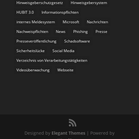
Hinweisgeberschutzgesetz
Hinweisgebersystem
HUBIT 3.0
Informationspflichten
internes Meldesystem
Microsoft
Nachrichten
Nachweispflichten
News
Phishing
Presse
Presseveröffentlichung
Schadsoftware
Sicherheitslücke
Social Media
Verzeichnis von Verarbeitungstätigkeiten
Videoüberwachung
Webseite
Designed by
Elegant Themes
| Powered by