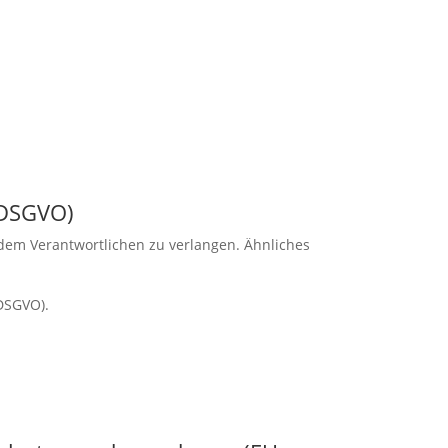
 DSGVO)
 dem Verantwortlichen zu verlangen. Ähnliches
DSGVO).