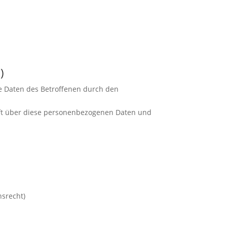
)
ie Daten des Betroffenen durch den
unft über diese personenbezogenen Daten und
hsrecht)