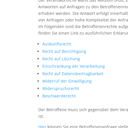
Der Verantwortliche wählt das Medium (Post, 
Antworten auf Anfragen zu den Betroffenenrec
erhoben werden. Die Antwort erfolgt innerhalb
von Anfragen oder hohe Komplexität der Anfrag
Im Folgenden sind die Betroffenenrechte aufge
finden Sie einen Link zu ausführlichen Erklär
Auskunftsrecht
Recht auf Berichtigung
Recht auf Löschung
Einschränkung der Verarbeitung
Recht auf Datenübertragbarkeit
Widerruf der Einwilligung
Widerspruchsrecht
Beschwerderecht
Der Betroffene muss sich gegenüber dem Verant
ist.
Hier
können Sie eine Betroffenenanfrage stell