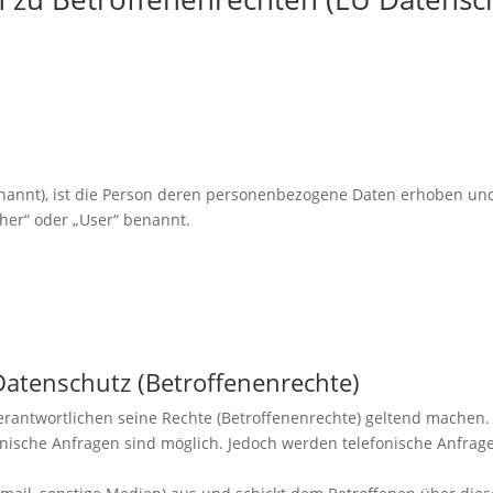
enannt), ist die Person deren personenbezogene Daten erhoben und
her“ oder „User“ benannt.
Datenschutz (Betroffenenrechte)
antwortlichen seine Rechte (Betroffenenrechte) geltend machen. D
efonische Anfragen sind möglich. Jedoch werden telefonische Anf