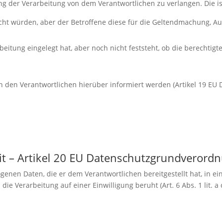
ng der Verarbeitung von dem Verantwortlichen zu verlangen. Die i
scht würden, aber der Betroffene diese für die Geltendmachung,
eitung eingelegt hat, aber noch nicht feststeht, ob die berechti
den Verantwortlichen hierüber informiert werden (Artikel 19 EU 
it – Artikel 20 EU Datenschutzgrundveror
genen Daten, die er dem Verantwortlichen bereitgestellt hat, in e
e Verarbeitung auf einer Einwilligung beruht (Art. 6 Abs. 1 lit. a o