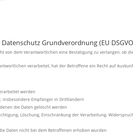
EU Datenschutz Grundverordnung (EU DSGVO
cht von dem Verantwortlichen eine Bestätigung zu verlangen, ob d
twortlichen verarbeitet, hat der Betroffene ein Recht auf Ausk
erarbeitet werden
 insbesondere Empfänger in Drittländern
 denen die Daten gelöscht werden
richtigung, Löschung, Einschränkung der Verarbeitung, Widerspruc
 die Daten nicht bei dem Betroffenen erhoben wurden