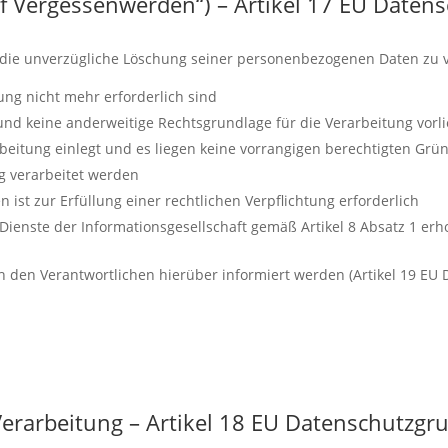
uf Vergessenwerden“) – Artikel 17 EU Date
 die unverzügliche Löschung seiner personenbezogenen Daten zu v
ung nicht mehr erforderlich sind
 und keine anderweitige Rechtsgrundlage für die Verarbeitung vorli
eitung einlegt und es liegen keine vorrangigen berechtigten Grün
 verarbeitet werden
st zur Erfüllung einer rechtlichen Verpflichtung erforderlich
ienste der Informationsgesellschaft gemäß Artikel 8 Absatz 1 er
den Verantwortlichen hierüber informiert werden (Artikel 19 EU 
Verarbeitung – Artikel 18 EU Datenschutz