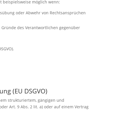
st beispielsweise möglich wenn:
 Ausübung oder Abwehr von Rechtsansprüchen
gte Gründe des Verantwortlichen gegenüber
DSGVO).
dnung (EU DSGVO)
inem strukturiertem, gängigen und
der Art. 9 Abs. 2 lit. a) oder auf einem Vertrag