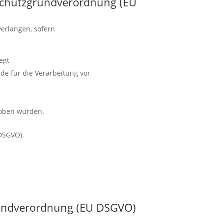
nschutzgrundverordnung (EU
erlangen, sofern
egt
de für die Verarbeitung vor
hoben wurden.
DSGVO).
grundverordnung (EU DSGVO)