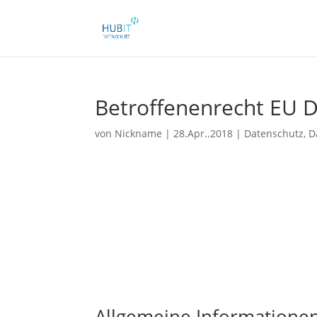
Betroffenenrecht EU 
von
Nickname
|
28.Apr..2018
|
Datenschutz
,
D
Allgemeine Informatione