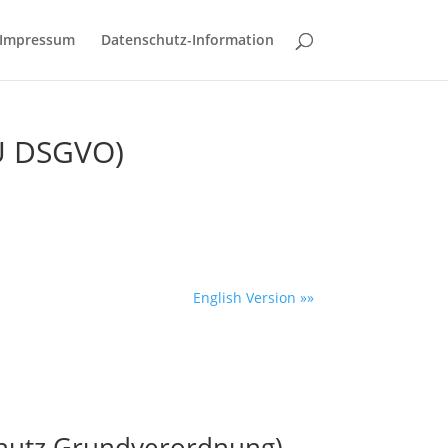
Impressum
Datenschutz-Information
EU DSGVO)
English Version »»
chutz Grundverordnung)