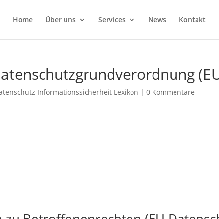
Home
Über uns
Services
News
Kontakt
Datenschutzgrundverordnung (
atenschutz Informationssicherheit Lexikon
|
0 Kommentare
n zu Betroffenenrechten (EU Datens