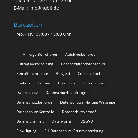
Telefon: +49 421 33 11 43 00
E-Mail: info@hubit.de
Bürozeiten
Mo. - Fr.: 09:00 - 16:00 Uhr
Anfrage Betroffener
Aufsichtsbehörde
Auftragsverarbeitung
Beschäftigtendatenschutz
Betroffenenrechte
Bußgeld
Consent Tool
Cookies
Corona
Datenleck
Datenpanne
Datenschutz
Datenschutzbeauftragter
Datenschutzbehörde
Datenschutzerklärung Webseite
Datenschutz Kontrolle
Datenschutzverstoß
Datensicherheit
Datenvorfall
DSGVO
Einwilligung
EU Datenschutz Grundverordnung