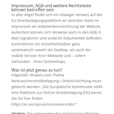
Impressum, AGB und weitere Rechtstexte
können betroffen sein
In aller Regel findet sich ein etwaiger Verweis auf die
EU-Streitbeilegungsplattform an zentraler Stelle im
Impressum als Anbieterkennzeichnung der Website.
Außerdem können sich Verweise auch in den AGB, E-
Mail-Signaturen und anderen Dokumenten befinden.
Kontrollieren Sie sicherheitshalber ganz
systematisch sowohl die Desktop- als auch die
mobile Version Ihrer Webseite und – sofern
vorhanden – Ihres Onlineshops.
Was ist jetzt genau zu tun?
Folgender Hinweis zum Thema
Verbraucherstreitbeilegung / Streitschlichtung muss
gelöscht werden: „Die Europäische Kommission stellt
eine Plattform zur Online-Streitbeilegung (OS) bereit,
die Sie hier finden
https://ec.europa.eu/consumers/odr/.“
Wichtig:
Die weitergehenden Informationspflichten