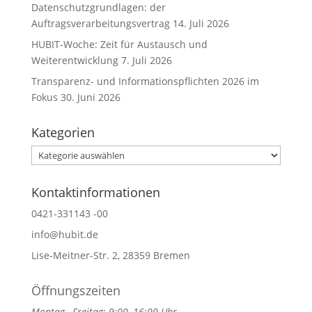
Datenschutzgrundlagen: der
Auftragsverarbeitungsvertrag
14. Juli 2026
HUBIT-Woche: Zeit für Austausch und
Weiterentwicklung
7. Juli 2026
Transparenz- und Informationspflichten 2026 im
Fokus
30. Juni 2026
Kategorien
Kategorien
Kontaktinformationen
0421-331143 -00
info@hubit.de
Lise-Meitner-Str. 2, 28359 Bremen
Öffnungszeiten
Montag –Freitag: 9:00–16:00 Uhr