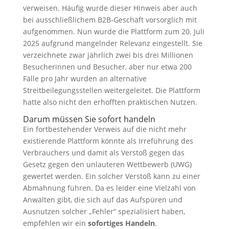
verweisen. Häufig wurde dieser Hinweis aber auch
bei ausschließlichem B2B-Geschäft vorsorglich mit
aufgenommen. Nun wurde die Plattform zum 20. Juli
2025 aufgrund mangelnder Relevanz eingestellt. Sie
verzeichnete zwar jährlich zwei bis drei Millionen
Besucherinnen und Besucher, aber nur etwa 200
Fälle pro Jahr wurden an alternative
Streitbeilegungsstellen weitergeleitet. Die Plattform
hatte also nicht den erhofften praktischen Nutzen.
Darum müssen Sie sofort handeln
Ein fortbestehender Verweis auf die nicht mehr
existierende Plattform könnte als Irreführung des
Verbrauchers und damit als Verstoß gegen das
Gesetz gegen den unlauteren Wettbewerb (UWG)
gewertet werden. Ein solcher Verstoß kann zu einer
Abmahnung führen. Da es leider eine Vielzahl von
Anwälten gibt, die sich auf das Aufspüren und
Ausnutzen solcher „Fehler“ spezialisiert haben,
empfehlen wir ein
sofortiges Handeln
.