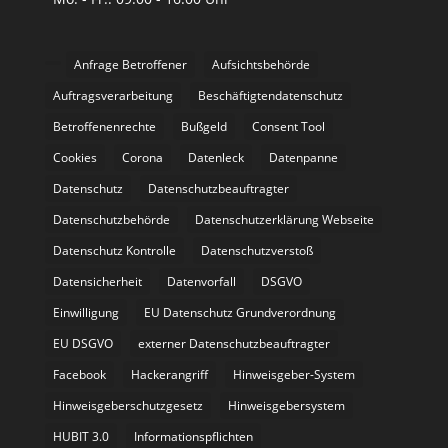
Anfrage Betroffener
Aufsichtsbehörde
Auftragsverarbeitung
Beschäftigtendatenschutz
Betroffenenrechte
Bußgeld
Consent Tool
Cookies
Corona
Datenleck
Datenpanne
Datenschutz
Datenschutzbeauftragter
Datenschutzbehörde
Datenschutzerklärung Webseite
Datenschutz Kontrolle
Datenschutzverstoß
Datensicherheit
Datenvorfall
DSGVO
Einwilligung
EU Datenschutz Grundverordnung
EU DSGVO
externer Datenschutzbeauftragter
Facebook
Hackerangriff
Hinweisgeber-System
Hinweisgeberschutzgesetz
Hinweisgebersystem
HUBIT 3.0
Informationspflichten