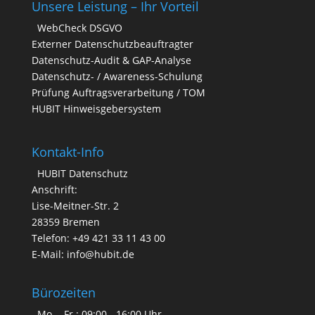
Unsere Leistung – Ihr Vorteil
WebCheck DSGVO
Externer Datenschutzbeauftragter
Datenschutz-Audit & GAP-Analyse
Datenschutz- / Awareness-Schulung
Prüfung Auftragsverarbeitung / TOM
HUBIT Hinweisgebersystem
Kontakt-Info
HUBIT Datenschutz
Anschrift:
Lise-Meitner-Str. 2
28359 Bremen
Telefon: +49 421 33 11 43 00
E-Mail: info@hubit.de
Bürozeiten
Mo. - Fr.: 09:00 - 16:00 Uhr