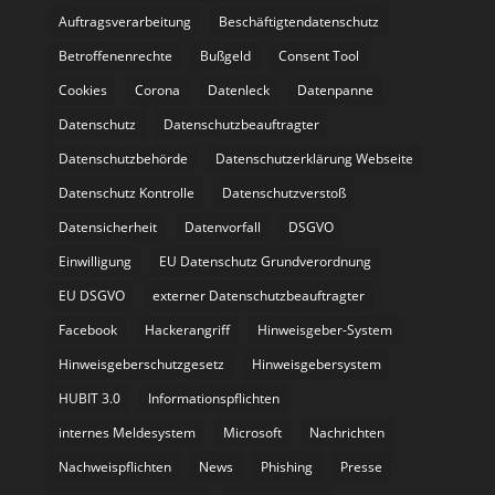
Auftragsverarbeitung
Beschäftigtendatenschutz
Betroffenenrechte
Bußgeld
Consent Tool
Cookies
Corona
Datenleck
Datenpanne
Datenschutz
Datenschutzbeauftragter
Datenschutzbehörde
Datenschutzerklärung Webseite
Datenschutz Kontrolle
Datenschutzverstoß
Datensicherheit
Datenvorfall
DSGVO
Einwilligung
EU Datenschutz Grundverordnung
EU DSGVO
externer Datenschutzbeauftragter
Facebook
Hackerangriff
Hinweisgeber-System
Hinweisgeberschutzgesetz
Hinweisgebersystem
HUBIT 3.0
Informationspflichten
internes Meldesystem
Microsoft
Nachrichten
Nachweispflichten
News
Phishing
Presse