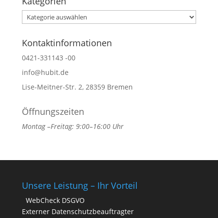
Kategorien
Kategorien
Kontaktinformationen
0421-331143 -00
info@hubit.de
Lise-Meitner-Str. 2, 28359 Bremen
Öffnungszeiten
Montag –Freitag: 9:00–16:00 Uhr
Unsere Leistung – Ihr Vorteil
WebCheck DSGVO
Externer Datenschutzbeauftragter