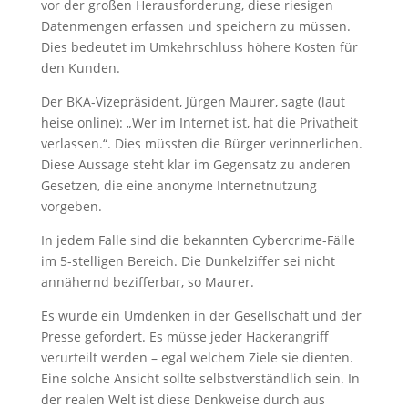
vor der großen Herausforderung, diese riesigen
Datenmengen erfassen und speichern zu müssen.
Dies bedeutet im Umkehrschluss höhere Kosten für
den Kunden.
Der BKA-Vizepräsident, Jürgen Maurer, sagte (laut
heise online): „Wer im Internet ist, hat die Privatheit
verlassen.“. Dies müssten die Bürger verinnerlichen.
Diese Aussage steht klar im Gegensatz zu anderen
Gesetzen, die eine anonyme Internetnutzung
vorgeben.
In jedem Falle sind die bekannten Cybercrime-Fälle
im 5-stelligen Bereich. Die Dunkelziffer sei nicht
annähernd bezifferbar, so Maurer.
Es wurde ein Umdenken in der Gesellschaft und der
Presse gefordert. Es müsse jeder Hackerangriff
verurteilt werden – egal welchem Ziele sie dienten.
Eine solche Ansicht sollte selbstverständlich sein. In
der realen Welt ist diese Denkweise durch aus