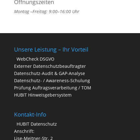
Öffnungszeiten
Montag –Freitag: 9:00–16:00 Uhr
Unsere Leistung – Ihr Vorteil
WebCheck DSGVO
Externer Datenschutzbeauftragter
Datenschutz-Audit & GAP-Analyse
Datenschutz- / Awareness-Schulung
Prüfung Auftragsverarbeitung / TOM
HUBIT Hinweisgebersystem
Kontakt-Info
HUBIT Datenschutz
Anschrift:
Lise-Meitner-Str. 2