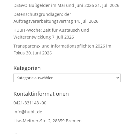
e
DSGVO-Bußgelder im Mai und Juni 2026
21. Juli 2026
:
Datenschutzgrundlagen: der
Auftragsverarbeitungsvertrag
14. Juli 2026
HUBIT-Woche: Zeit für Austausch und
Weiterentwicklung
7. Juli 2026
Transparenz- und Informationspflichten 2026 im
Fokus
30. Juni 2026
Kategorien
Kategorien
Kontaktinformationen
0421-331143 -00
info@hubit.de
Lise-Meitner-Str. 2, 28359 Bremen