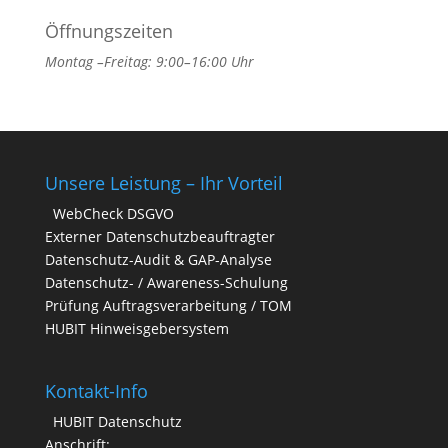
Öffnungszeiten
Montag –Freitag: 9:00–16:00 Uhr
Unsere Leistung – Ihr Vorteil
WebCheck DSGVO
Externer Datenschutzbeauftragter
Datenschutz-Audit & GAP-Analyse
Datenschutz- / Awareness-Schulung
Prüfung Auftragsverarbeitung / TOM
HUBIT Hinweisgebersystem
Kontakt-Info
HUBIT Datenschutz
Anschrift: