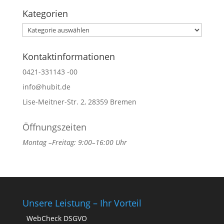
Kategorien
Kategorien
Kontaktinformationen
0421-331143 -00
info@hubit.de
Lise-Meitner-Str. 2, 28359 Bremen
Öffnungszeiten
Montag –Freitag: 9:00–16:00 Uhr
Unsere Leistung – Ihr Vorteil
WebCheck DSGVO