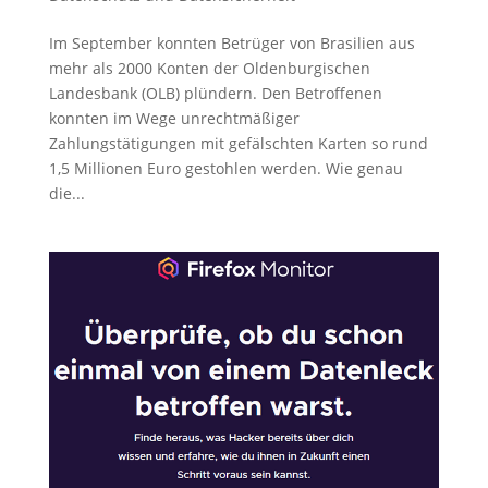
Im September konnten Betrüger von Brasilien aus
mehr als 2000 Konten der Oldenburgischen
Landesbank (OLB) plündern. Den Betroffenen
konnten im Wege unrechtmäßiger
Zahlungstätigungen mit gefälschten Karten so rund
1,5 Millionen Euro gestohlen werden. Wie genau
die...