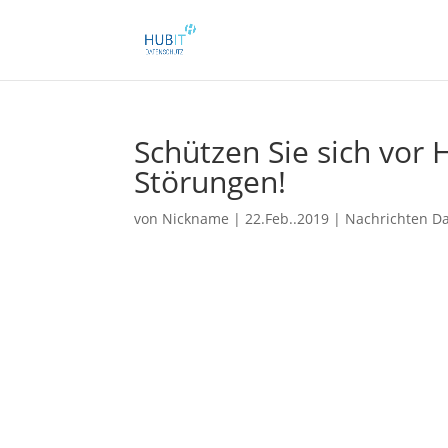
Schützen Sie sich vor
Störungen!
von
Nickname
|
22.Feb..2019
|
Nachrichten Da