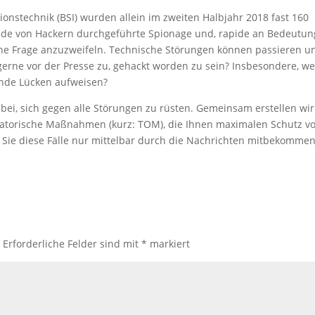
onstechnik (BSI) wurden allein im zweiten Halbjahr 2018 fast 160
jede von Hackern durchgeführte Spionage und, rapide an Bedeutun
ne Frage anzuzweifeln. Technische Störungen können passieren u
gerne vor der Presse zu, gehackt worden zu sein? Insbesondere, w
ende Lücken aufweisen?
bei, sich gegen alle Störungen zu rüsten. Gemeinsam erstellen wir
satorische Maßnahmen (kurz: TOM), die Ihnen maximalen Schutz v
 Sie diese Fälle nur mittelbar durch die Nachrichten mitbekommen
.
Erforderliche Felder sind mit
*
markiert