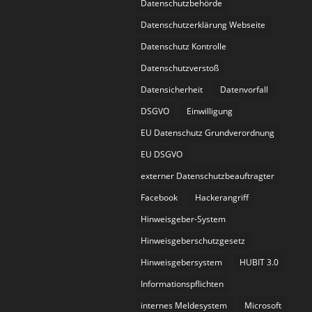
Datenschutzbehörde
Datenschutzerklärung Webseite
Datenschutz Kontrolle
Datenschutzverstoß
Datensicherheit
Datenvorfall
DSGVO
Einwilligung
EU Datenschutz Grundverordnung
EU DSGVO
externer Datenschutzbeauftragter
Facebook
Hackerangriff
Hinweisgeber-System
Hinweisgeberschutzgesetz
Hinweisgebersystem
HUBIT 3.0
Informationspflichten
internes Meldesystem
Microsoft