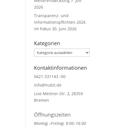
Weiterentwicklung
7. Juli
2026
Transparenz- und
Informationspflichten 2026
im Fokus
30. Juni 2026
Kategorien
Kategorien
Kontaktinformationen
0421-331143 -00
info@hubit.de
Lise-Meitner-Str. 2, 28359
Bremen
Öffnungszeiten
Montag –Freitag: 9:00–16:00