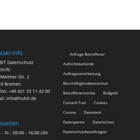
takt-Info
Anfrage Betroffener
BIT Datenschutz
Aufsichtsbehörde
hrift:
Auftragsverarbeitung
-Meitner-Str. 2
Beschäftigtendatenschutz
59 Bremen
fon: +49 421 33 11 43 00
Betroffenenrechte
Bußgeld
il: info@hubit.de
Consent Tool
Cookies
Corona
Datenleck
Datenpanne
Datenschutz
ozeiten
Datenschutzbeauftragter
 - Fr.: 09:00 - 16:00 Uhr