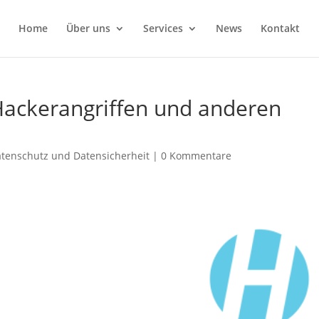
Home
Über uns
Services
News
Kontakt
 Hackerangriffen und anderen
tenschutz und Datensicherheit
|
0 Kommentare