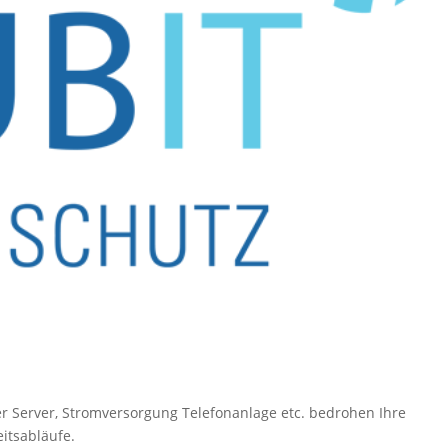
er Server, Stromversorgung Telefonanlage etc. bedrohen Ihre
eitsabläufe.