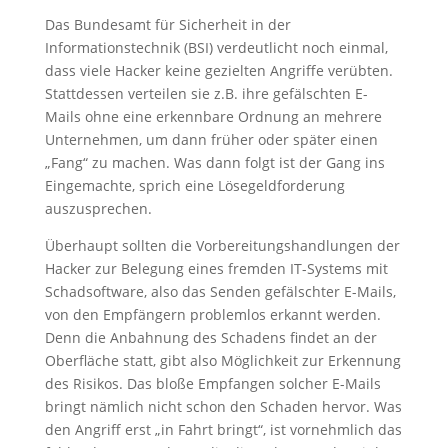
Das Bundesamt für Sicherheit in der
Informationstechnik (BSI) verdeutlicht noch einmal,
dass viele Hacker keine gezielten Angriffe verübten.
Stattdessen verteilen sie z.B. ihre gefälschten E-
Mails ohne eine erkennbare Ordnung an mehrere
Unternehmen, um dann früher oder später einen
„Fang“ zu machen. Was dann folgt ist der Gang ins
Eingemachte, sprich eine Lösegeldforderung
auszusprechen.
Überhaupt sollten die Vorbereitungshandlungen der
Hacker zur Belegung eines fremden IT-Systems mit
Schadsoftware, also das Senden gefälschter E-Mails,
von den Empfängern problemlos erkannt werden.
Denn die Anbahnung des Schadens findet an der
Oberfläche statt, gibt also Möglichkeit zur Erkennung
des Risikos. Das bloße Empfangen solcher E-Mails
bringt nämlich nicht schon den Schaden hervor. Was
den Angriff erst „in Fahrt bringt“, ist vornehmlich das