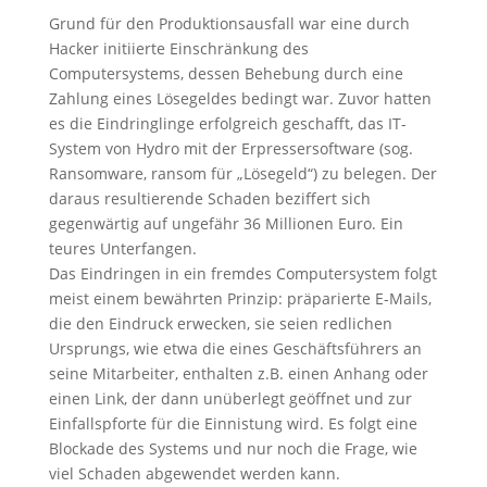
Grund für den Produktionsausfall war eine durch
Hacker initiierte Einschränkung des
Computersystems, dessen Behebung durch eine
Zahlung eines Lösegeldes bedingt war. Zuvor hatten
es die Eindringlinge erfolgreich geschafft, das IT-
System von Hydro mit der Erpressersoftware (sog.
Ransomware, ransom für „Lösegeld“) zu belegen. Der
daraus resultierende Schaden beziffert sich
gegenwärtig auf ungefähr 36 Millionen Euro. Ein
teures Unterfangen.
Das Eindringen in ein fremdes Computersystem folgt
meist einem bewährten Prinzip: präparierte E-Mails,
die den Eindruck erwecken, sie seien redlichen
Ursprungs, wie etwa die eines Geschäftsführers an
seine Mitarbeiter, enthalten z.B. einen Anhang oder
einen Link, der dann unüberlegt geöffnet und zur
Einfallspforte für die Einnistung wird. Es folgt eine
Blockade des Systems und nur noch die Frage, wie
viel Schaden abgewendet werden kann.