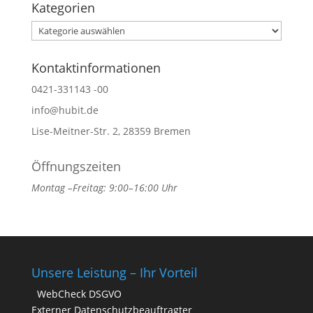
Kategorien
Kategorien
Kontaktinformationen
0421-331143 -00
info@hubit.de
Lise-Meitner-Str. 2, 28359 Bremen
Öffnungszeiten
Montag –Freitag: 9:00–16:00 Uhr
Unsere Leistung – Ihr Vorteil
WebCheck DSGVO
Externer Datenschutzbeauftragter