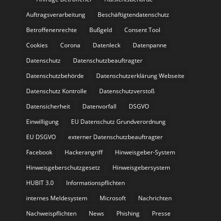
Auftragsverarbeitung
Beschäftigtendatenschutz
Betroffenenrechte
Bußgeld
Consent Tool
Cookies
Corona
Datenleck
Datenpanne
Datenschutz
Datenschutzbeauftragter
Datenschutzbehörde
Datenschutzerklärung Webseite
Datenschutz Kontrolle
Datenschutzverstoß
Datensicherheit
Datenvorfall
DSGVO
Einwilligung
EU Datenschutz Grundverordnung
EU DSGVO
externer Datenschutzbeauftragter
Facebook
Hackerangriff
Hinweisgeber-System
Hinweisgeberschutzgesetz
Hinweisgebersystem
HUBIT 3.0
Informationspflichten
internes Meldesystem
Microsoft
Nachrichten
Nachweispflichten
News
Phishing
Presse