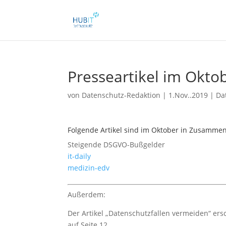
Presseartikel im Okto
von
Datenschutz-Redaktion
|
1.Nov..2019
|
Da
Folgende Artikel sind im Oktober in Zusammen
Steigende DSGVO-Bußgelder
it-daily
medizin-edv
Außerdem:
Der Artikel „Datenschutzfallen vermeiden“ ers
auf Seite 12