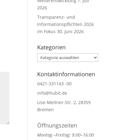
Weiterentwicklung
7. Juli
2026
Transparenz- und
Informationspflichten 2026
im Fokus
30. Juni 2026
Kategorien
Kategorien
Kontaktinformationen
0421-331143 -00
info@hubit.de
Lise-Meitner-Str. 2, 28359
Bremen
Öffnungszeiten
Montag –Freitag: 9:00–16:00