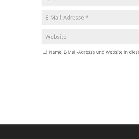
Name, E-Mail-Adresse und Website in die
A
l
t
e
r
n
a
t
i