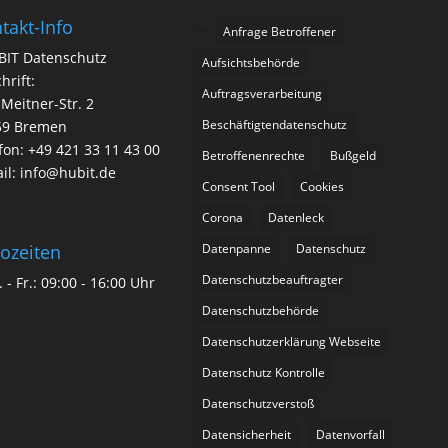
takt-Info
Anfrage Betroffener
BIT Datenschutz
Aufsichtsbehörde
hrift:
Auftragsverarbeitung
-Meitner-Str. 2
Beschäftigtendatenschutz
59 Bremen
fon: +49 421 33 11 43 00
Betroffenenrechte
Bußgeld
il: info@hubit.de
Consent Tool
Cookies
Corona
Datenleck
Datenpanne
Datenschutz
ozeiten
Datenschutzbeauftragter
 - Fr.: 09:00 - 16:00 Uhr
Datenschutzbehörde
Datenschutzerklärung Webseite
Datenschutz Kontrolle
Datenschutzverstoß
Datensicherheit
Datenvorfall