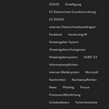
DSGVO
Einwilligung
EU Datenschutz Grundverordnung
EU DSGVO
externer Datenschutzbeauftragter
Facebook
Hackerangriff
Hinweisgeber-System
Hinweisgeberschutzgesetz
Hinweisgebersystem
HUBIT 3.0
Informationspflichten
internes Meldesystem
Microsoft
Nachrichten
Nachweispflichten
News
Phishing
Presse
Presseveröffentlichung
Schadsoftware
Sicherheitslücke