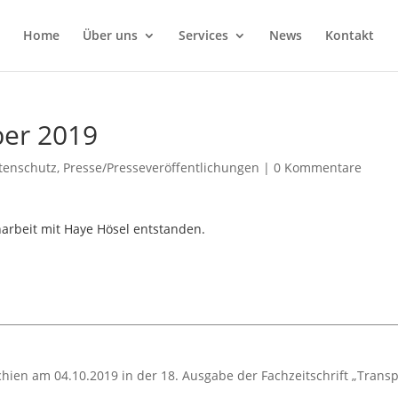
Home
Über uns
Services
News
Kontakt
ber 2019
tenschutz
,
Presse/Presseveröffentlichungen
|
0 Kommentare
arbeit mit Haye Hösel entstanden.
chien am 04.10.2019 in der 18. Ausgabe der Fachzeitschrift „Transp