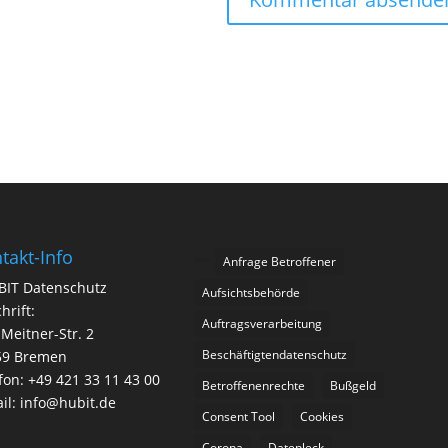
takt-Info
Anfrage Betroffener
BIT Datenschutz
Aufsichtsbehörde
hrift:
Auftragsverarbeitung
-Meitner-Str. 2
Beschäftigtendatenschutz
59 Bremen
fon: +49 421 33 11 43 00
Betroffenenrechte
Bußgeld
il: info@hubit.de
Consent Tool
Cookies
Corona
Datenleck