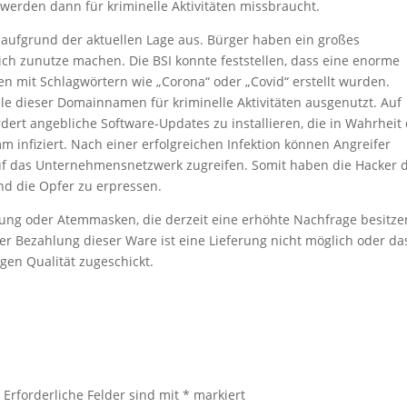
werden dann für kriminelle Aktivitäten missbraucht.
 aufgrund der aktuellen Lage aus. Bürger haben ein großes
ich zunutze machen. Die BSI konnte feststellen, dass eine enorme
mit Schlagwörtern wie „Corona“ oder „Covid“ erstellt wurden.
e dieser Domainnamen für kriminelle Aktivitäten ausgenutzt. Auf
ert angebliche Software-Updates zu installieren, die in Wahrheit 
infiziert. Nach einer erfolgreichen Infektion können Angreifer
uf das Unternehmensnetzwerk zugreifen. Somit haben die Hacker 
nd die Opfer zu erpressen.
ung oder Atemmasken, die derzeit eine erhöhte Nachfrage besitze
er Bezahlung dieser Ware ist eine Lieferung nicht möglich oder da
gen Qualität zugeschickt.
.
Erforderliche Felder sind mit
*
markiert