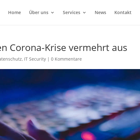
Home
Über uns
Services
News
Kontakt
en Corona-Krise vermehrt aus
atenschutz
,
IT Security
|
0 Kommentare