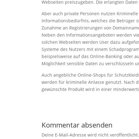
Webseiten preiszugeben. Die erlangten Daten 
Aber auch private Personen nutzen Kriminelle
Informationsbedürfnis, welches die Betrüger s
Zunahme an Registrierungen von Domainnamen 
Neben den Informationsangeboten werden viel
solchen Webseiten werden User dazu aufgeford
Systeme des Nutzers mit einem Schadprogramm 
beispielsweise auf das Online-Banking oder a
Möglichkeit sensible Daten zu verschlüsseln u
Auch angebliche Online-Shops für Schutzkleid
werden für kriminelle Anlasse genutzt. Nach d
gewünschte Produkt wird in einer minderwerti
Kommentar absenden
Deine E-Mail-Adresse wird nicht veröffentlicht