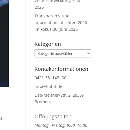
Weiterentwicklung
7. Juli
2026
Transparenz- und
Informationspflichten 2026
im Fokus
30. Juni 2026
Kategorien
Kategorien
Kontaktinformationen
0421-331143 -00
info@hubit.de
Lise-Meitner-Str. 2, 28359
Bremen
Öffnungszeiten
nd
Montag –Freitag: 9:00–16:00