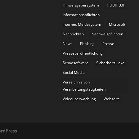
Hinweisgebersystem
HUBIT 3.0
Informationspflichten
internes Meldesystem
Microsoft
Nachrichten
Nachweispflichten
News
Phishing
Presse
Presseveröffentlichung
Schadsoftware
Sicherheitslücke
Social Media
Verzeichnis von
Verarbeitungstätigkeiten
Videoüberwachung
Webseite
rdPress