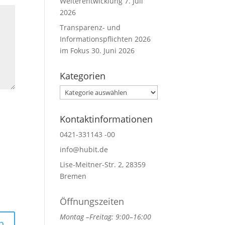
Weiterentwicklung
7. Juli
2026
Transparenz- und
Informationspflichten 2026
im Fokus
30. Juni 2026
Kategorien
Kategorien
Kontaktinformationen
0421-331143 -00
info@hubit.de
Lise-Meitner-Str. 2, 28359
Bremen
Öffnungszeiten
Montag –Freitag: 9:00–16:00