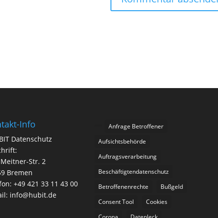
takt-Info
Anfrage Betroffener
BIT Datenschutz
Aufsichtsbehörde
hrift:
Auftragsverarbeitung
-Meitner-Str. 2
Beschäftigtendatenschutz
59 Bremen
fon: +49 421 33 11 43 00
Betroffenenrechte
Bußgeld
il: info@hubit.de
Consent Tool
Cookies
Corona
Datenleck