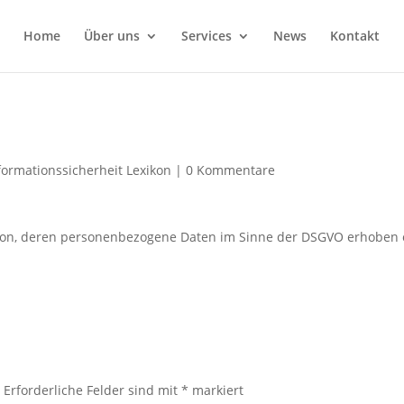
Home
Über uns
Services
News
Kontakt
formationssicherheit Lexikon
|
0 Kommentare
erson, deren personenbezogene Daten im Sinne der DSGVO erhoben
.
Erforderliche Felder sind mit
*
markiert