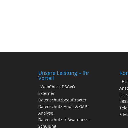
A
l
t
e
r
n
a
t
i
v
Unsere Leistung – Ihr
Kon
e
Vorteil
HU
:
WebCheck DSGVO
Ansc
Externer
Lise
Datenschutzbeauftragter
283
Datenschutz-Audit & GAP-
Tele
Analyse
E-Ma
Datenschutz- / Awareness-
Schulung