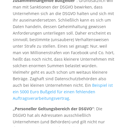
zusammenhängende Bußgelder“
: Grundsätzlich will
man mit Sanktionen der DSGVO bewirken, dass
Unternehmen sich an die DSGVO halten und sich mit
ihr auseinandersetzen. Schließlich kann es sich um
Daten handeln, dessen Geheimhaltung gewissen
Anforderungen unterliegen soll. Daher erscheint es
sinnvoll, bestimmte (unsaubere) Verhaltensweisen
unter Strafe zu stellen. Eines sei gesagt: Nur, weil
man von Millionenstrafen von Facebook und Co. hört,
heißt das noch nicht, dass kleinere Unternehmen mit
solchen enormen Summen belastet würden.
Vielmehr geht es auch schon um weitaus kleinere
Beträge. Zaghaft sind Datenschutzbehörden also
auch bei kleinen Unternehmen nicht. Ein
Beispiel ist
ein 5000 Euro Bußgeld für einen fehlenden
Auftragsverarbeitungsvertrag
.
„Personeller Geltungsbereich der DSGVO“
: Die
DSGVO hat als Adressaten ausschließlich
Unternehmen (und Behörden) und gilt nicht nur