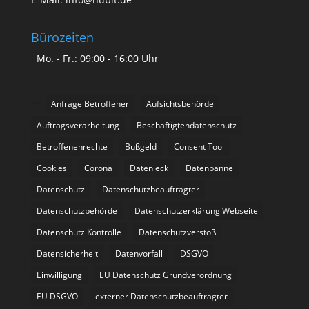
Bürozeiten
Mo. - Fr.: 09:00 - 16:00 Uhr
Anfrage Betroffener
Aufsichtsbehörde
Auftragsverarbeitung
Beschäftigtendatenschutz
Betroffenenrechte
Bußgeld
Consent Tool
Cookies
Corona
Datenleck
Datenpanne
Datenschutz
Datenschutzbeauftragter
Datenschutzbehörde
Datenschutzerklärung Webseite
Datenschutz Kontrolle
Datenschutzverstoß
Datensicherheit
Datenvorfall
DSGVO
Einwilligung
EU Datenschutz Grundverordnung
EU DSGVO
externer Datenschutzbeauftragter