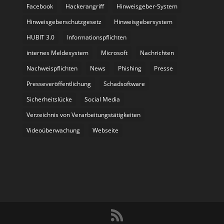
Facebook
Hackerangriff
Hinweisgeber-System
Hinweisgeberschutzgesetz
Hinweisgebersystem
HUBIT 3.0
Informationspflichten
internes Meldesystem
Microsoft
Nachrichten
Nachweispflichten
News
Phishing
Presse
Presseveröffentlichung
Schadsoftware
Sicherheitslücke
Social Media
Verzeichnis von Verarbeitungstätigkeiten
Videoüberwachung
Webseite