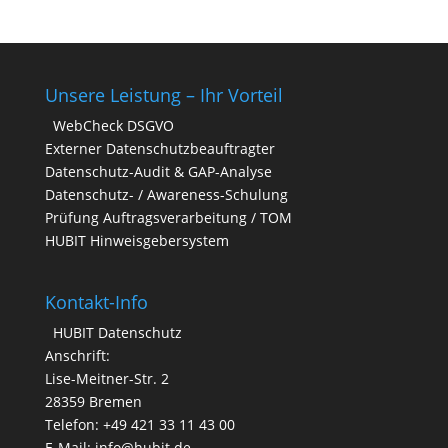
Unsere Leistung – Ihr Vorteil
WebCheck DSGVO
Externer Datenschutzbeauftragter
Datenschutz-Audit & GAP-Analyse
Datenschutz- / Awareness-Schulung
Prüfung Auftragsverarbeitung / TOM
HUBIT Hinweisgebersystem
Kontakt-Info
HUBIT Datenschutz
Anschrift:
Lise-Meitner-Str. 2
28359 Bremen
Telefon: +49 421 33 11 43 00
E-Mail: info@hubit.de