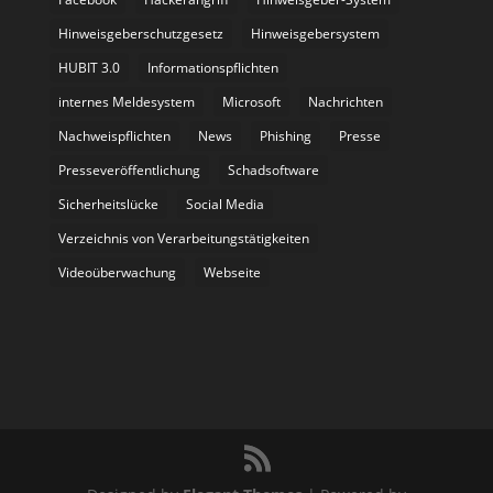
Hinweisgeberschutzgesetz
Hinweisgebersystem
HUBIT 3.0
Informationspflichten
internes Meldesystem
Microsoft
Nachrichten
Nachweispflichten
News
Phishing
Presse
Presseveröffentlichung
Schadsoftware
Sicherheitslücke
Social Media
Verzeichnis von Verarbeitungstätigkeiten
Videoüberwachung
Webseite