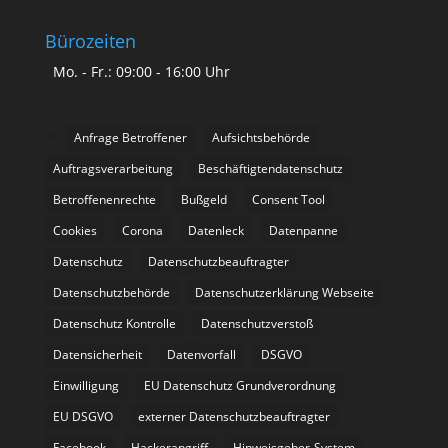
Bürozeiten
Mo. - Fr.: 09:00 - 16:00 Uhr
Anfrage Betroffener
Aufsichtsbehörde
Auftragsverarbeitung
Beschäftigtendatenschutz
Betroffenenrechte
Bußgeld
Consent Tool
Cookies
Corona
Datenleck
Datenpanne
Datenschutz
Datenschutzbeauftragter
Datenschutzbehörde
Datenschutzerklärung Webseite
Datenschutz Kontrolle
Datenschutzverstoß
Datensicherheit
Datenvorfall
DSGVO
Einwilligung
EU Datenschutz Grundverordnung
EU DSGVO
externer Datenschutzbeauftragter
Facebook
Hackerangriff
Hinweisgeber-System