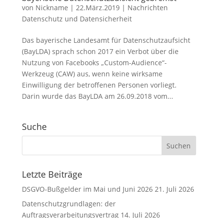
von
Nickname
|
22.März.2019
|
Nachrichten
Datenschutz und Datensicherheit
Das bayerische Landesamt für Datenschutzaufsicht
(BayLDA) sprach schon 2017 ein Verbot über die
Nutzung von Facebooks „Custom-Audience“-
Werkzeug (CAW) aus, wenn keine wirksame
Einwilligung der betroffenen Personen vorliegt.
Darin wurde das BayLDA am 26.09.2018 vom...
Suche
Letzte Beiträge
DSGVO-Bußgelder im Mai und Juni 2026
21. Juli 2026
Datenschutzgrundlagen: der
Auftragsverarbeitungsvertrag
14. Juli 2026